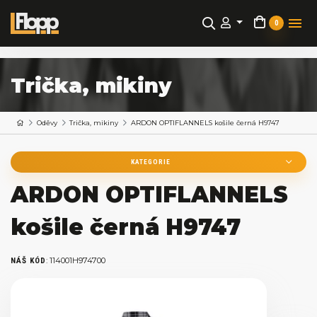
0
Trička, mikiny
Oděvy
Trička, mikiny
ARDON OPTIFLANNELS košile černá H9747
KATEGORIE
ARDON OPTIFLANNELS
košile černá H9747
:
114001H974700
NÁŠ KÓD