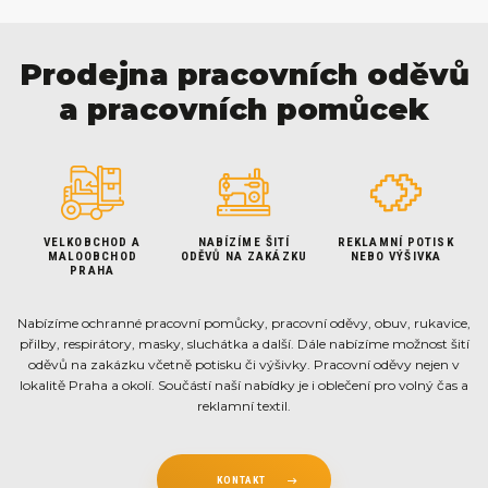
Prodejna pracovních oděvů
a pracovních pomůcek
VELKOBCHOD A
NABÍZÍME ŠITÍ
REKLAMNÍ POTISK
MALOOBCHOD
ODĚVŮ NA ZAKÁZKU
NEBO VÝŠIVKA
PRAHA
Nabízíme ochranné pracovní pomůcky, pracovní oděvy, obuv, rukavice,
přilby, respirátory, masky, sluchátka a další. Dále nabízíme možnost šití
oděvů na zakázku včetně potisku či výšivky. Pracovní oděvy nejen v
lokalitě Praha a okolí. Součástí naší nabídky je i oblečení pro volný čas a
reklamní textil.
KONTAKT