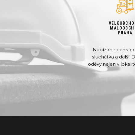
VELKOBCHO
MALOOBCH
PRAHA
Nabízíme ochranné 
sluchátka a další. 
oděvy nejen v lokalit