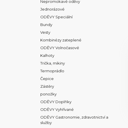
Nepromokavé oděvy
Jednorázové
ODĚVY Speciální
Bundy
Vesty
Kombinézy zateplené
ODĚVY Volnočasové
Kalhoty
Trička, mikiny
Termoprádlo
Čepice
Zástěry
ponožky
ODĚVY Doplňky
ODĚVY Vyhřívané
ODĚVY Gastronomie, zdravotnictví a
služby