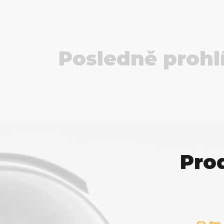
Posledně prohl
Pro