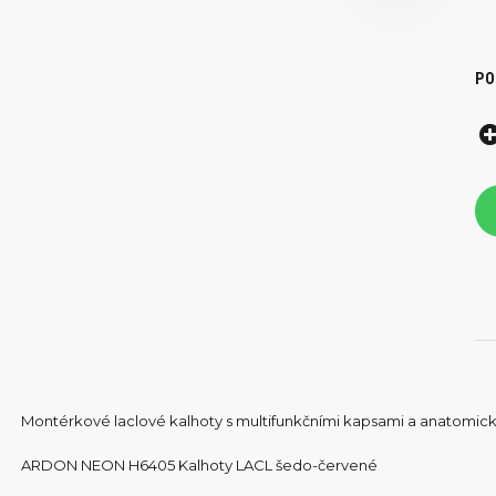
PO
Montérkové laclové kalhoty s multifunkčními kapsami a anatomic
ARDON NEON H6405 Kalhoty LACL šedo-červené