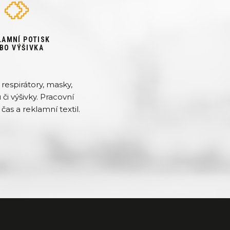
LAMNÍ POTISK
BO VÝŠIVKA
respirátory, masky,
či výšivky. Pracovní
čas a reklamní textil.