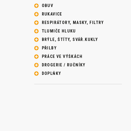
OBUV
RUKAVICE
RESPIRÁTORY, MASKY, FILTRY
TLUMIČE HLUKU
BRÝLE, ŠTÍTY, SVÁŘ.KUKLY
PŘILBY
PRÁCE VE VÝŠKÁCH
DROGERIE / RUČNÍKY
DOPLŇKY