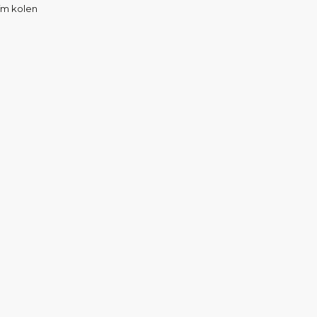
ím kolen