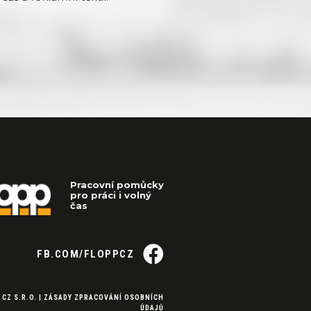
Pracovní pomůcky
pro práci i volný
čas
FB.COM/FLOPPCZ
 CZ S.R.O. |
ZÁSADY ZPRACOVÁNÍ OSOBNÍCH
ÚDAJŮ