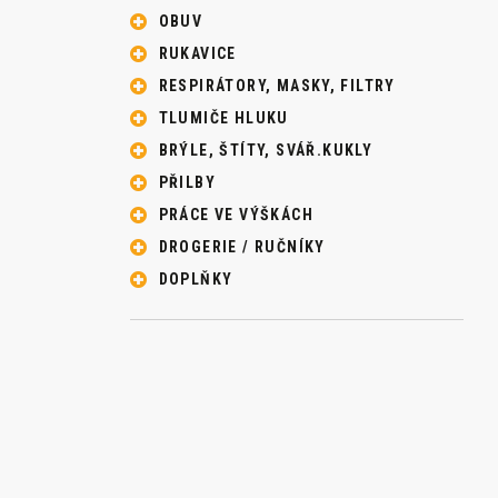
OBUV
RUKAVICE
RESPIRÁTORY, MASKY, FILTRY
TLUMIČE HLUKU
BRÝLE, ŠTÍTY, SVÁŘ.KUKLY
PŘILBY
PRÁCE VE VÝŠKÁCH
DROGERIE / RUČNÍKY
DOPLŇKY