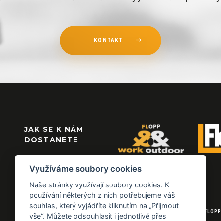
KONTAKT
JAK SE K NÁM
DOSTANETE
Využíváme soubory cookies
Naše stránky využívají soubory cookies. K
používání některých z nich potřebujeme váš
souhlas, který vyjádříte kliknutím na „Přijmout
© 2026 FLOPP
vše“. Můžete odsouhlasit i jednotlivě přes