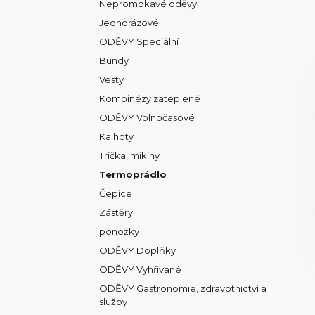
Nepromokavé oděvy
Jednorázové
ODĚVY Speciální
Bundy
Vesty
Kombinézy zateplené
ODĚVY Volnočasové
Kalhoty
Trička, mikiny
Termoprádlo
Čepice
Zástěry
ponožky
ODĚVY Doplňky
ODĚVY Vyhřívané
ODĚVY Gastronomie, zdravotnictví a
služby