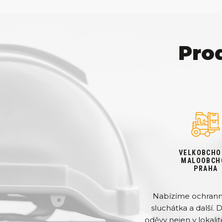
Pro
VELKOBCHO
MALOOBCH
PRAHA
Nabízíme ochranné 
sluchátka a další. 
oděvy nejen v lokalit