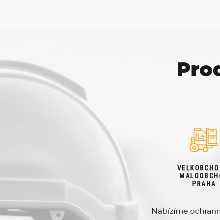
Pro
VELKOBCHO
MALOOBCH
PRAHA
Nabízíme ochranné 