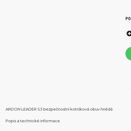
PO
ARDON LEADER S3 bezpečnostní kotníková obuv hnědá
Popis a technické informace