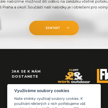
Dále nabízíme možnost šití oděvů na zakázku včetně potisku 
ě Praha a okolí. Součástí naší nabídky je i oblečení pro volný 
KONTAKT
JAK SE K NÁM
DOSTANETE
Využíváme soubory cookies
Naše stránky využívají soubory cookies. K
používání některých z nich potřebujeme váš