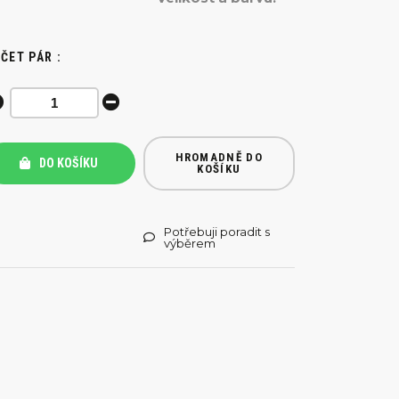
ČET PÁR :
HROMADNĚ DO
DO KOŠÍKU
KOŠÍKU
Potřebuji poradit s
výběrem