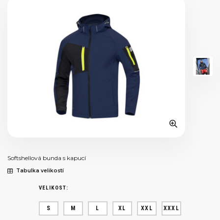
Softshellová bunda s kapucí
Tabulka velikostí
VELIKOST:
S
M
L
XL
XXL
XXXL