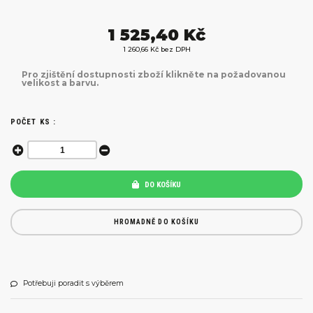
1 525,40 Kč
1 260,66 Kč bez DPH
Pro zjištění dostupnosti zboží klikněte na požadovanou
velikost a barvu.
POČET KS :
DO KOŠÍKU
HROMADNĚ DO KOŠÍKU
Potřebuji poradit s výběrem