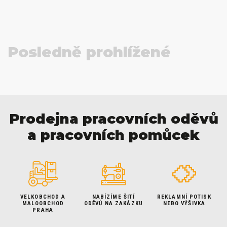
Posledně prohlížené
Prodejna pracovních oděvů
a pracovních pomůcek
VELKOBCHOD A
NABÍZÍME ŠITÍ
REKLAMNÍ POTISK
MALOOBCHOD
ODĚVŮ NA ZAKÁZKU
NEBO VÝŠIVKA
PRAHA