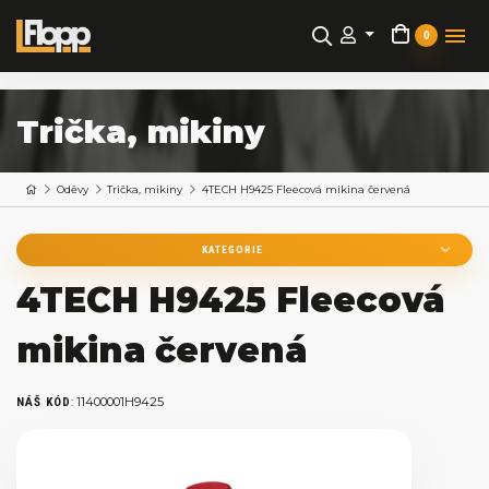
0
Trička, mikiny
Oděvy
Trička, mikiny
4TECH H9425 Fleecová mikina červená
KATEGORIE
4TECH H9425 Fleecová
mikina červená
:
11400001H9425
NÁŠ KÓD