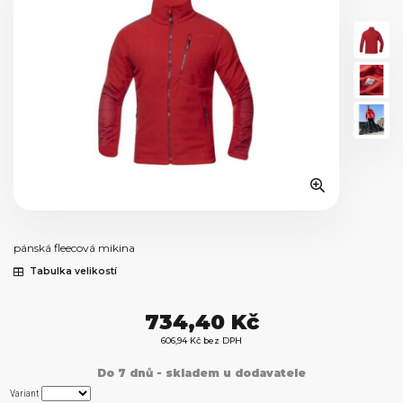
pánská fleecová mikina
Tabulka velikostí
734,40 Kč
606,94 Kč bez DPH
Do 7 dnů - skladem u dodavatele
Variant