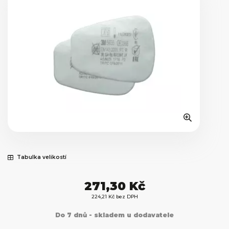
Tabulka velikostí
271,30 Kč
224,21 Kč bez DPH
Do 7 dnů - skladem u dodavatele