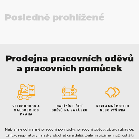
Posledně prohlížené
Prodejna pracovních oděvů
a pracovních pomůcek
VELKOBCHOD A
NABÍZÍME ŠITÍ
REKLAMNÍ POTISK
MALOOBCHOD
ODĚVŮ NA ZAKÁZKU
NEBO VÝŠIVKA
PRAHA
Nabízíme ochranné pracovní pomůcky, pracovní oděvy, obuv, rukavice,
přilby, respirátory, masky, sluchátka a další. Dále nabízíme možnost šití