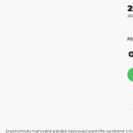
2
20
PO
Ergonomicky tvarované pánské nazouvací pantofle vyrobené z ma