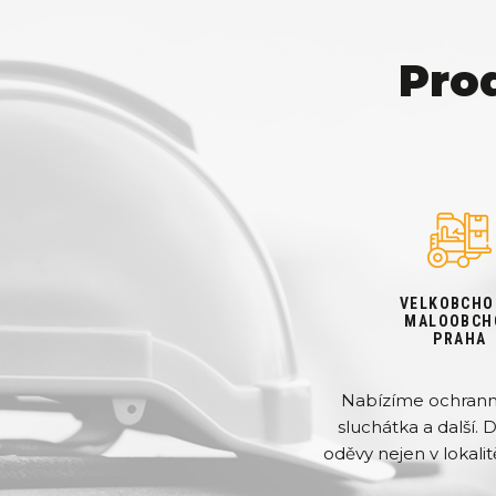
Pro
VELKOBCHO
MALOOBCH
PRAHA
Nabízíme ochranné 
sluchátka a další. 
oděvy nejen v lokalit