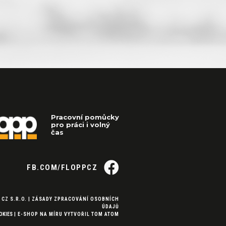
Pracovní pomůcky
pro práci i volný
čas
FB.COM/FLOPPCZ
 CZ S.R.O. |
ZÁSADY ZPRACOVÁNÍ OSOBNÍCH
ÚDAJŮ
OKIES
|
E-SHOP NA MÍRU
VYTVOŘIL
TOM ATOM