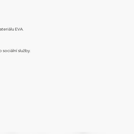
teriálu EVA.
 sociální služby.