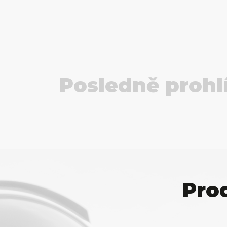
Posledně prohl
Pro