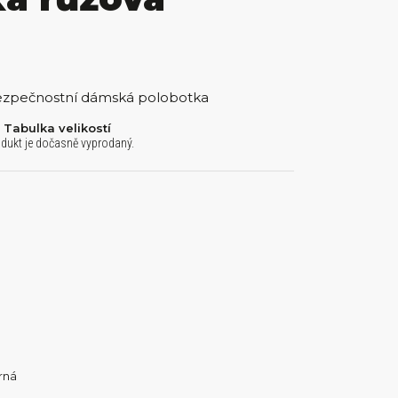
zpečnostní dámská polobotka
Tabulka velikostí
dukt je dočasně vyprodaný.
rná