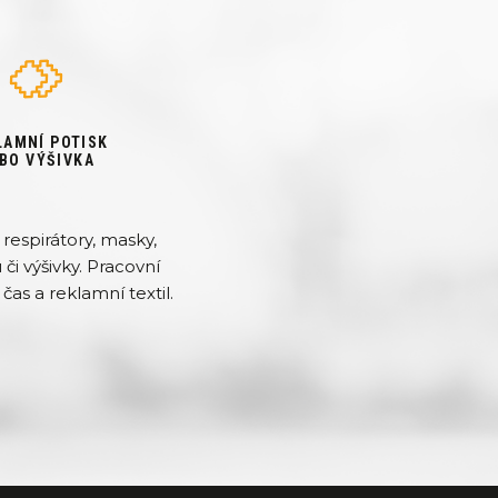
LAMNÍ POTISK
BO VÝŠIVKA
respirátory, masky,
či výšivky. Pracovní
čas a reklamní textil.