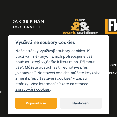
JAK SE K NÁM
DOSTANETE
Využíváme soubory cookies
Naše stránky využívají soubory cookies. K
používání některých z nich potřebujeme váš
souhlas, který vyjádříte kliknutím na „Přijmout
© 2026 FLOPP
vše“. Můžete odsouhlasit i jednotlivě přes
„Nastavení“. Nastavení cookies můžete kdykoliv
NASTAVENÍ CO
změnit přes „Nastavení cookies“ v zápatí
stránky. Více informací získáte na stránce
Zpracování cookies
.
18
Přijmout vše
Nastavení