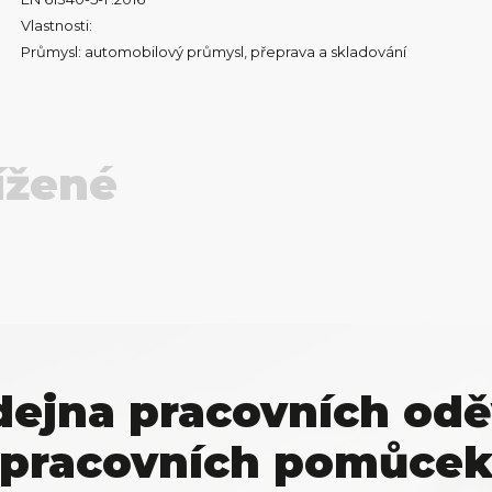
Vlastnosti:
Průmysl: automobilový průmysl, přeprava a skladování
ížené
dejna pracovních odě
pracovních pomůce