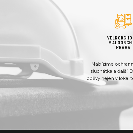
VELKOBCHO
MALOOBCH
PRAHA
Nabízíme ochranné 
sluchátka a další. 
oděvy nejen v lokalit