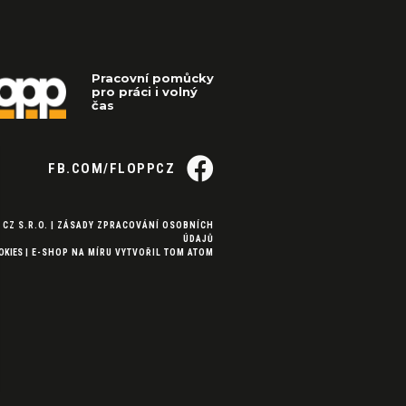
Pracovní pomůcky
pro práci i volný
čas
FB.COM/FLOPPCZ
 CZ S.R.O. |
ZÁSADY ZPRACOVÁNÍ OSOBNÍCH
ÚDAJŮ
OKIES
|
E-SHOP NA MÍRU
VYTVOŘIL
TOM ATOM