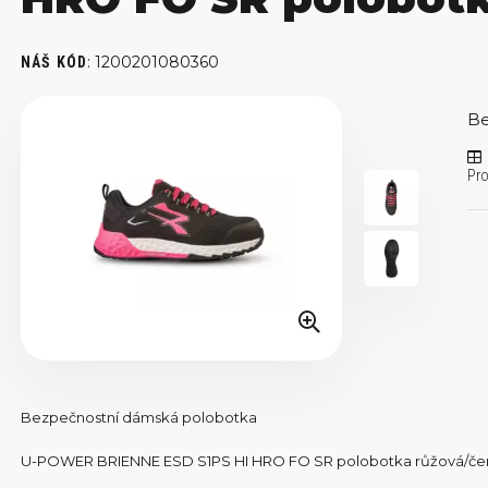
:
1200201080360
NÁŠ KÓD
Be
Pro
Bezpečnostní dámská polobotka
U-POWER BRIENNE ESD S1PS HI HRO FO SR polobotka růžová/če