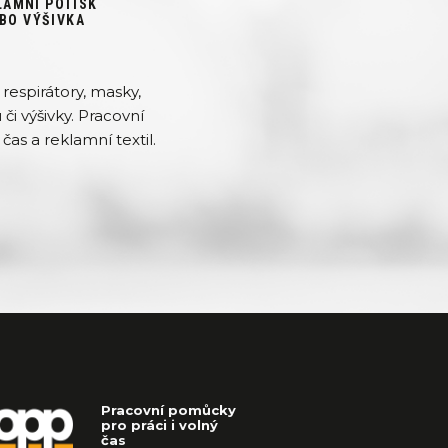
LAMNÍ POTISK
BO VÝŠIVKA
respirátory, masky,
či výšivky. Pracovní
čas a reklamní textil.
Pracovní pomůcky
pro práci i volný
čas