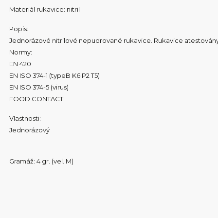
Materiál rukavice: nitril
Popis:
Jednorázové nitrilové nepudrované rukavice. Rukavice atestovány 
Normy:
EN 420
EN ISO 374-1 (typeB K6 P2 T5)
EN ISO 374-5 (virus)
FOOD CONTACT
Vlastnosti:
Jednorázový
Gramáž: 4 gr. (vel. M)