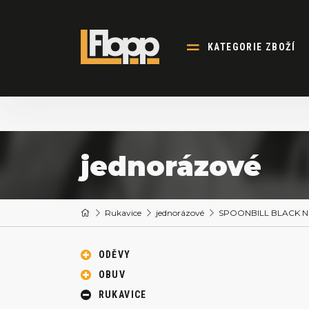
KATEGORIE ZBOŽÍ
jednorázové
Rukavice
jednorázové
SPOONBILL BLACK NI
ODĚVY
OBUV
RUKAVICE