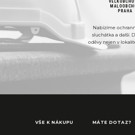
VELKOBCHO
MALOOBCH
PRAHA
Nabízíme ochranné 
sluchátka a další. 
oděvy nejen v lokalit
VŠE K NÁKUPU
MÁTE DOTAZ?