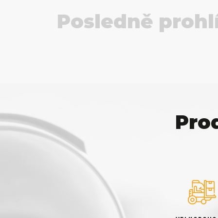
Posledně prohl
Pro