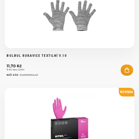
BULBUL RUKAVICE TEXTILNÍ V.10
11,70 Kč
9 Kč bez DPH
:
1040000004421
NÁŠ KÓD
NOVINKA