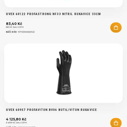
UVEX 60122 PROFASTRONG NF33 NITRIL RUKAVICE 33CM
83,40 Kč
68 Kč bez DPH
:
1070000060122
NÁŠ KÓD
UVEX 60957 PROFAVITON BV06 BUTIL/VITON RUKAVICE
4 125,80 Kč
3 409 Kč bez DPH