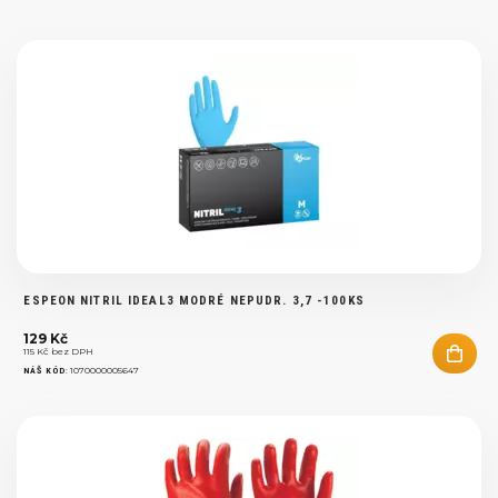
ESPEON NITRIL IDEAL3 MODRÉ NEPUDR. 3,7 -100KS
129 Kč
115 Kč bez DPH
:
1070000005647
NÁŠ KÓD