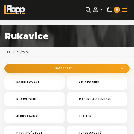
0
Rukavice
Rukavice
KATEGORIE
KOMBINOVANÉ
CELOKOŽENÉ
POVRSTVENÉ
MÁČENÉ A CHEMICKÉ
JEDNORÁZOVÉ
TEXTILNÍ
PROTIPOŘEZOVÉ
TEPLUODOLNÉ