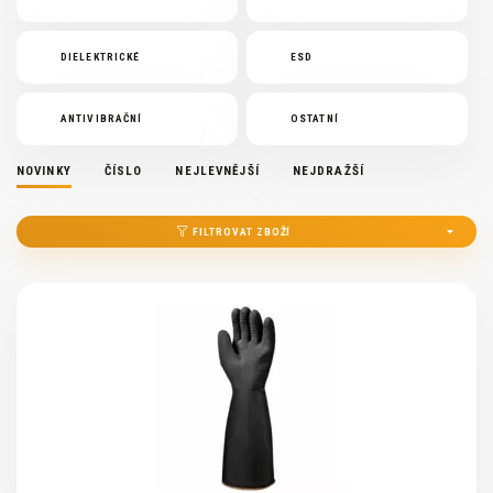
DIELEKTRICKÉ
ESD
ANTIVIBRAČNÍ
OSTATNÍ
NOVINKY
ČÍSLO
NEJLEVNĚJŠÍ
NEJDRAŽŠÍ
FILTROVAT ZBOŽÍ