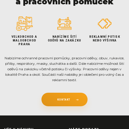
a pracovních pomůcek
VELKOBCHOD A
NABÍZÍME ŠITÍ
REKLAMNÍ POTISK
MALOOBCHOD
ODĚVŮ NA ZAKÁZKU
NEBO VÝŠIVKA
PRAHA
Nabízíme ochranné pracovní pomůcky, pracovní oděvy, obuv, rukavice,
přilby, respirátory, masky, sluchátka a další. Dále nabízíme možnost šití
oděvů na zakázku včetně potisku či výšivky. Pracovní oděvy nejen v
lokalitě Praha a okolí. Součástí naší nabídky je i oblečení pro volný čas a
reklamní textil.
KONTAKT