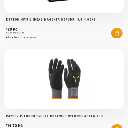
ESPEON NITRIL IDEAL MAGENTA NEPUDR. 3,5 -100KS
129 Kč
115 Kč bez DPH
:
1070000005640
NÁŠ KÓD
PAYPER P/TOUCH 15FULL RUKAVICE NYLON/ELASTAN 15G
114,70 Kč