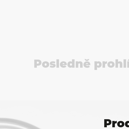
Posledně prohl
Pro