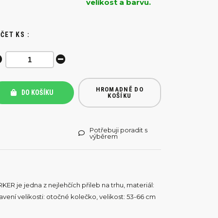
velikost a barvu.
ČET KS :
HROMADNĚ DO
DO KOŠÍKU
KOŠÍKU
Potřebuji poradit s
výběrem
ER je jedna z nejlehčích přileb na trhu, materiál:
stavení velikosti: otočné kolečko, velikost: 53-66 cm