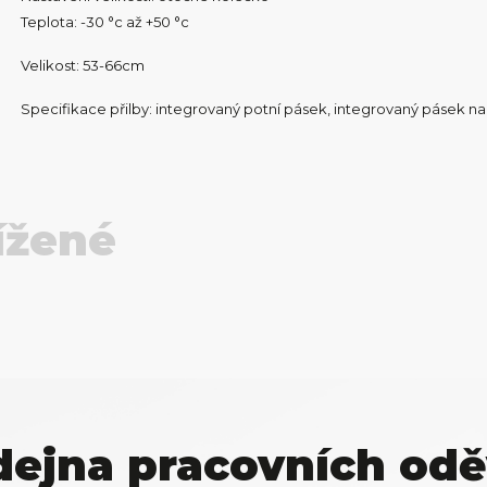
Teplota: -30 °c až +50 °c
Velikost: 53-66cm
Specifikace přilby: integrovaný potní pásek, integrovaný pásek na
ížené
dejna pracovních odě