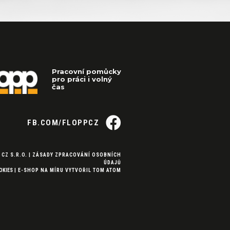
Pracovní pomůcky
pro práci i volný
čas
FB.COM/FLOPPCZ
 CZ S.R.O. |
ZÁSADY ZPRACOVÁNÍ OSOBNÍCH
ÚDAJŮ
OKIES
|
E-SHOP NA MÍRU
VYTVOŘIL
TOM ATOM