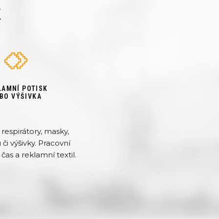
k
LAMNÍ POTISK
BO VÝŠIVKA
respirátory, masky,
či výšivky. Pracovní
čas a reklamní textil.