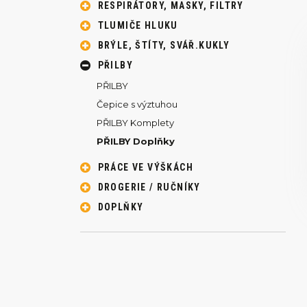
RESPIRÁTORY, MASKY, FILTRY
TLUMIČE HLUKU
BRÝLE, ŠTÍTY, SVÁŘ.KUKLY
PŘILBY
PŘILBY
Čepice s výztuhou
PŘILBY Komplety
PŘILBY Doplňky
PRÁCE VE VÝŠKÁCH
DROGERIE / RUČNÍKY
DOPLŇKY