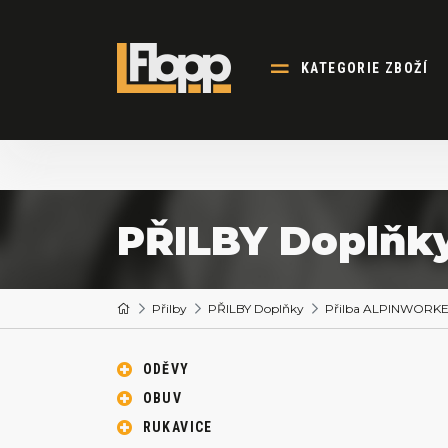
KATEGORIE ZBOŽÍ
PŘILBY Doplňk
Přilby
PŘILBY Doplňky
Přilba ALPINWORKE
ODĚVY
OBUV
RUKAVICE