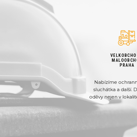
VELKOBCHO
MALOOBCH
PRAHA
Nabízíme ochranné 
sluchátka a další. 
oděvy nejen v lokalit