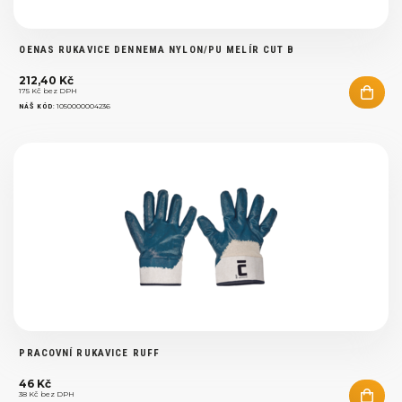
OENAS RUKAVICE DENNEMA NYLON/PU MELÍR CUT B
212,40 Kč
175 Kč bez DPH
:
1050000004236
NÁŠ KÓD
PRACOVNÍ RUKAVICE RUFF
46 Kč
38 Kč bez DPH