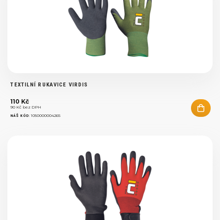
TEXTILNÍ RUKAVICE VIRDIS
110 Kč
90 Kč bez DPH
:
1050000004265
NÁŠ KÓD