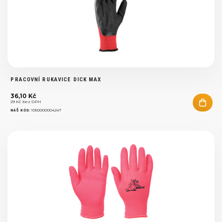
PRACOVNÍ RUKAVICE DICK MAX
36,10 Kč
29 Kč bez DPH
:
1050000004247
NÁŠ KÓD