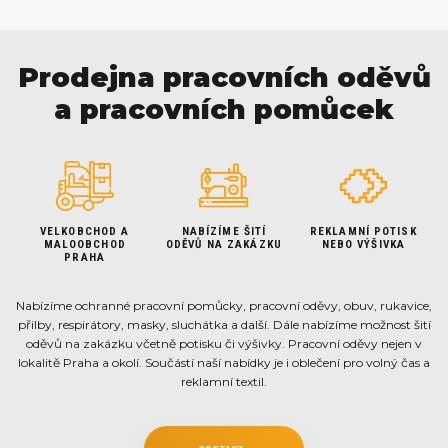
Prodejna pracovních oděvů
a pracovních pomůcek
VELKOBCHOD A
NABÍZÍME ŠITÍ
REKLAMNÍ POTISK
MALOOBCHOD
ODĚVŮ NA ZAKÁZKU
NEBO VÝŠIVKA
PRAHA
Nabízíme ochranné pracovní pomůcky, pracovní oděvy, obuv, rukavice,
přilby, respirátory, masky, sluchátka a další. Dále nabízíme možnost šití
oděvů na zakázku včetně potisku či výšivky. Pracovní oděvy nejen v
lokalitě Praha a okolí. Součástí naší nabídky je i oblečení pro volný čas a
reklamní textil.