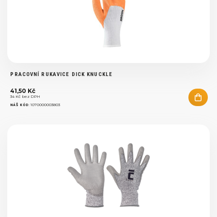
PRACOVNÍ RUKAVICE DICK KNUCKLE
41,50 Kč
34 Kč bez DPH
:
1070000003803
NÁŠ KÓD