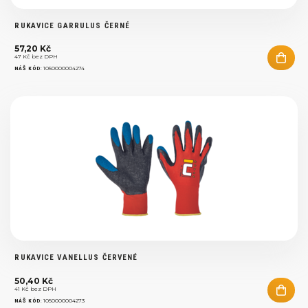
RUKAVICE GARRULUS ČERNÉ
57,20 Kč
47 Kč bez DPH
:
1050000004274
NÁŠ KÓD
RUKAVICE VANELLUS ČERVENÉ
50,40 Kč
41 Kč bez DPH
:
1050000004273
NÁŠ KÓD