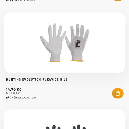
:
1050000004212
NÁŠ KÓD
BUNTING EVOLUTION RUKAVICE BÍLÉ
14,70 Kč
12 Kč bez DPH
:
1050000004208
NÁŠ KÓD