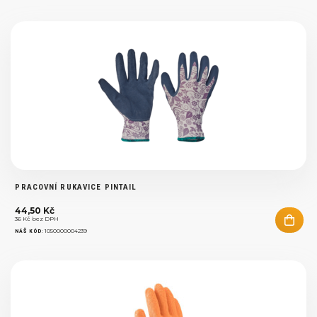
PRACOVNÍ RUKAVICE PINTAIL
44,50 Kč
36 Kč bez DPH
:
1050000004239
NÁŠ KÓD