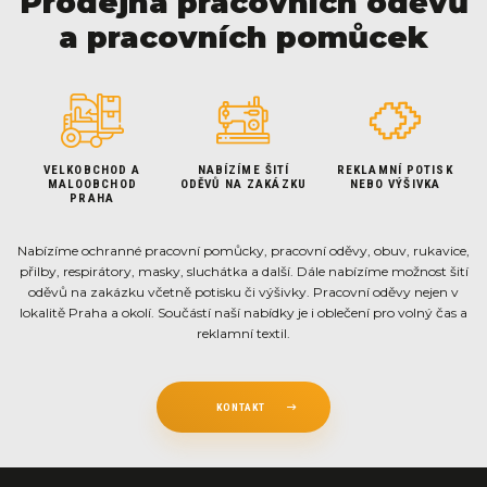
Prodejna pracovních oděvů
a pracovních pomůcek
VELKOBCHOD A
NABÍZÍME ŠITÍ
REKLAMNÍ POTISK
MALOOBCHOD
ODĚVŮ NA ZAKÁZKU
NEBO VÝŠIVKA
PRAHA
Nabízíme ochranné pracovní pomůcky, pracovní oděvy, obuv, rukavice,
přilby, respirátory, masky, sluchátka a další. Dále nabízíme možnost šití
oděvů na zakázku včetně potisku či výšivky. Pracovní oděvy nejen v
lokalitě Praha a okolí. Součástí naší nabídky je i oblečení pro volný čas a
reklamní textil.
KONTAKT