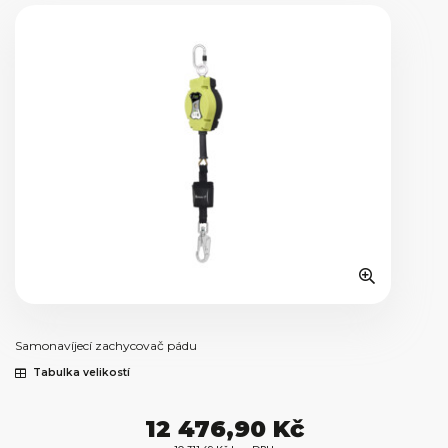
Samonavíjecí zachycovač pádu
Tabulka velikostí
12 476,90 Kč