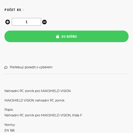
POČET KS :
DO KOŠÍKU
Potřebuji poradit s výběrem
Náhradní PC zorník pro MAXSHIELD VISION.
MAXSHIELD VISION náhradní PC zorník
Popis:
Náhradní PC zorník pro MAXSHIELD VISION, třída F
Normy:
EN 166