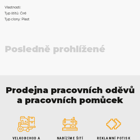
Vlastnosti:
Typ štítů: Čiré
Typ clony: Plast
Posledně prohlížené
Prodejna pracovních oděvů
a pracovních pomůcek
VELKOBCHOD A
NABÍZÍME ŠITÍ
REKLAMNÍ POTISK