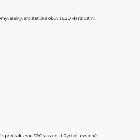
yvatelný, antistatická obuv s ESD vlastnostmi.
ví s protiskluznou SRC vlastností. Rychlé a snadné