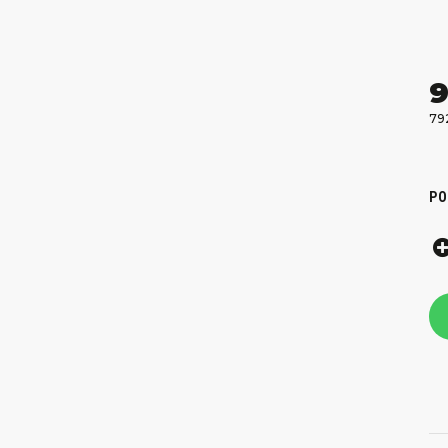
9
79
PO