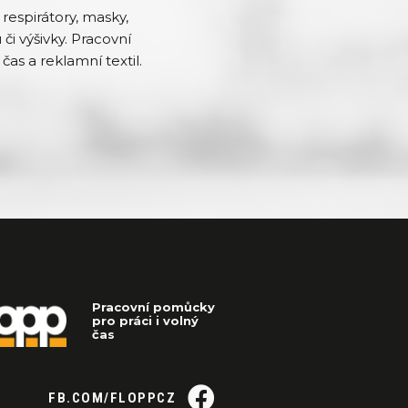
respirátory, masky,
či výšivky. Pracovní
čas a reklamní textil.
Pracovní pomůcky
pro práci i volný
čas
FB.COM/FLOPPCZ