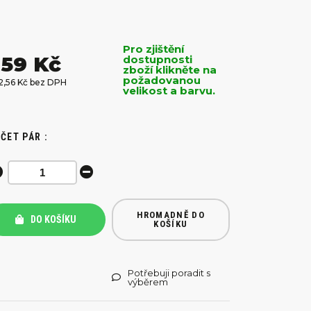
Pro zjištění
59 Kč
dostupnosti
zboží klikněte na
požadovanou
2,56 Kč bez DPH
velikost a barvu.
ČET PÁR :
HROMADNĚ DO
DO KOŠÍKU
KOŠÍKU
Potřebuji poradit s
výběrem