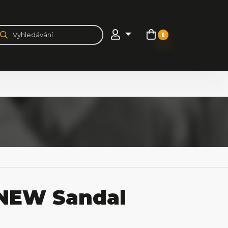
0
NEW Sandal