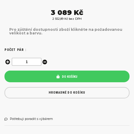
3 089 Kč
2 552,89 Kč bez DPH
Pro zjištění dostupnosti zboží klikněte na požadovanou
velikost a barvu.
POČET PÁR :
DO KOŠÍKU
HROMADNĚ DO KOŠÍKU
Potřebuji poradit s výběrem