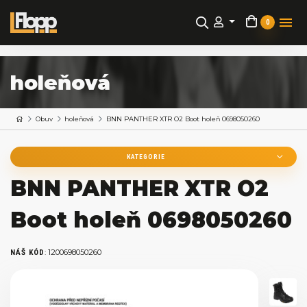
0
holeňová
Obuv
holeňová
BNN PANTHER XTR O2 Boot holeň 0698050260
KATEGORIE
BNN PANTHER XTR O2
Boot holeň 0698050260
:
1200698050260
NÁŠ KÓD