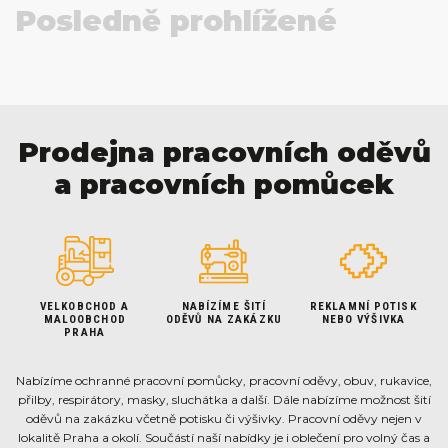
Posledně prohlížené
Prodejna pracovních oděvů
a pracovních pomůcek
VELKOBCHOD A
NABÍZÍME ŠITÍ
REKLAMNÍ POTISK
MALOOBCHOD
ODĚVŮ NA ZAKÁZKU
NEBO VÝŠIVKA
PRAHA
Nabízíme ochranné pracovní pomůcky, pracovní oděvy, obuv, rukavice,
přilby, respirátory, masky, sluchátka a další. Dále nabízíme možnost šití
oděvů na zakázku včetně potisku či výšivky. Pracovní oděvy nejen v
lokalitě Praha a okolí. Součástí naší nabídky je i oblečení pro volný čas a