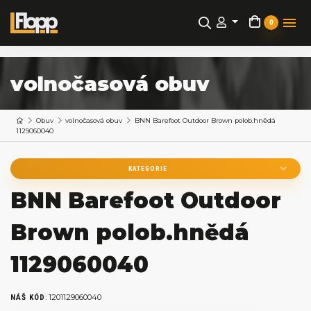
0
volnočasová obuv
Obuv
volnočasová obuv
BNN Barefoot Outdoor Brown polob.hnědá
1129060040
KATEGORIE
BNN Barefoot Outdoor
Brown polob.hnědá
1129060040
:
1201129060040
NÁŠ KÓD