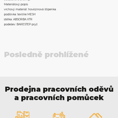
Materiálový popis
vrchový materiál: hovězinová štípenka
podšívka: textilie MESH
stélka: ABSORBA XTR
podešev: BARESTEP pryž
Posledně prohlížené
Prodejna pracovních oděvů
a pracovních pomůcek