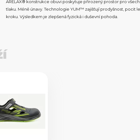
ARELAX® konstrukce obuvi poskytuje přirozený prostor pro všech
tlaku. Méně únavy. Technologie YUM™ zajišťují prodyšnost, pocit l
kroku. Výsledkem je zlepšená fyzická i duševní pohoda.
ží