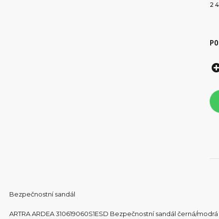
2 
PO
Bezpečnostní sandál
ARTRA ARDEA 310619060S1ESD Bezpečnostní sandál černá/modrá