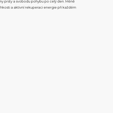
ny prsty a svobodu pohybu po celý den. Méně
ehkosti a aktivní rekuperaci energie při každém