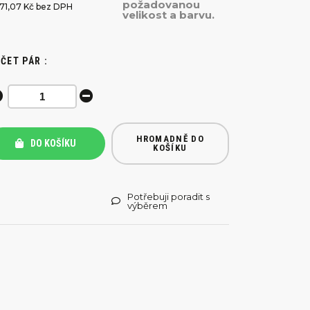
požadovanou
471,07 Kč bez DPH
velikost a barvu.
ČET PÁR :
HROMADNĚ DO
DO KOŠÍKU
KOŠÍKU
Potřebuji poradit s
výběrem