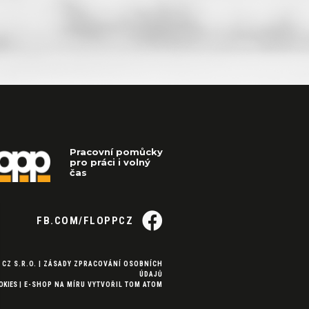
Pracovní pomůcky
pro práci i volný
čas
FB.COM/FLOPPCZ
 CZ S.R.O. |
ZÁSADY ZPRACOVÁNÍ OSOBNÍCH
ÚDAJŮ
OKIES
|
E-SHOP NA MÍRU
VYTVOŘIL
TOM ATOM