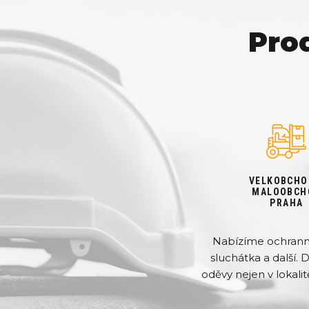
Pro
VELKOBCHO
MALOOBCH
PRAHA
Nabízíme ochranné 
sluchátka a další. 
oděvy nejen v lokalit