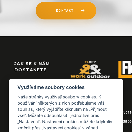
KONTAKT
JAK SE K NÁM
DOSTANETE
Využíváme soubory cookies
Naše stránky využívají soubory cookies. K
používání některých z nich potřebujeme váš
souhlas, který vyjádříte kliknutím na „Přijmout
© 2026 FLOPP
vše“. Můžete odsouhlasit i jednotlivě přes
„Nastavení“. Nastavení cookies můžete kdykoliv
NASTAVENÍ CO
změnit přes „Nastavení cookies“ v zápatí