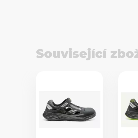
Související zbo