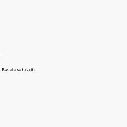
.
udete se tak cítit.